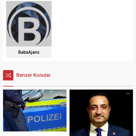
BabaAjans
Benzer Konular