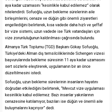
aya kadar uzamasını “kesinlikle kabul edilemez” olarak
nitelendirdi. Sofuoğlu, uzun bekleme sürelerinin aile
birleşimlerini, cenaze ve düğün gibi önemli ziyaretleri
engellediğini belirterek, kısa vadede daha hızlı ve şeffaf
bir vize sistemi, uzun vadede ise Türk vatandaşları için
vize zorunluluğunun kaldırılması çağrısında bulundu.
Almanya Türk Toplumu (TGD) Başkanı Gökay Sofuoğlu,
Türkiye’deki Alman dış temsilciliklerinde Schengen vizesi
başvurularında bekleme süresinin 11 aya kadar uzamasını
sert sözlerle eleştirerek, uygulamanın bir an önce
düzeltilmesini istedi.
Sofuoğlu, uzun bekleme sürelerinin insanların hayatını
doğrudan etkilediğini belirterek, “Mevcut vize uygulaması
kesinlikle kabul edilemez. Bazı insanlar yakınlarının
cenazesine katılamıyor, bazıları ise düğün ve önemli aile
buluşmalarını kaçırıyor” dedi.