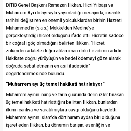
DİTİB Genel Başkanı Ramazan Ilıkkan, Hicri Yılbaşı ve
Muharrem Ayı dolayısıyla yayımladığı mesajında, insanlık
tarihini değiştiren en önemli yolculuklardan birinin Hazreti
Muhammed’in (s.a.s.) Mekke’den Medine’ye
gerçekleştirdiği hicret olduğunu ifade etti. Hicretin sadece
bir coğrafi göç olmadığını belirten Ilıkkan, “Hicret;
zulümden adalete doğru atılan iman dolu bir adımın adıdır.
Hakikate doğru yürüyüşün ve bedel ödemeyi göze alarak
doğruda sebat etmenin en asil ifadesidir”
değerlendirmesinde bulundu.
“Muharrem ayı üç temel hakikati hatırlatıyor”
Muharrem ayının inanç ve tarih şuurunda derin izler bırakan
üç temel hakikati hatırlattığını belirten Ilıkkan, bunlardan
ilkinin canlıya ve yaratılmışlara saygı olduğunu kaydetti.
Muharrem ayının İslam’da dört haram aydan biri olduğuna
işaret eden Ilıkkan, bu dönemin barışın, esenliğin ve