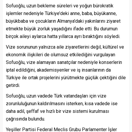
Sofuoğlu, uzun bekleme süreleri ve yoğun bürokratik
işlemler nedeniyle Türkiye’deki anne, baba, büyükanne,
büyükbaba ve çocukların Almanya’daki yakınlarını ziyaret
etmekte büyük zorluk yaşadığını ifade etti. Bu durumun
birçok aileyi aylarca hatta yıllarca ayrı bıraktığını söyledi.
Vize sorununun yalnızca aile ziyaretlerini değil, kültürel ve
ekonomik ilişkileri de olumsuz etkilediğini vurgulayan
Sofuoğlu, vize alamayan sanatçılar nedeniyle konserlerin
iptal edildiğini, akademisyenler ve iş insanlarının da
Türkiye ile ortak projelerini yürütmekte güçlük çektiğini dile
getirdi.
Sofuoğlu, uzun vadede Türk vatandaşları için vize
zorunluluğunun kaldırılmasını isterken, kısa vadede ise
daha adil, şeffaf ve hızlı bir vize sistemi kurulması
çağrısında bulundu.
Yeşiller Partisi Federal Meclis Grubu Parlamenter İşler