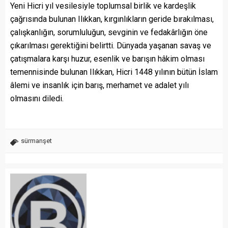
Yeni Hicri yıl vesilesiyle toplumsal birlik ve kardeşlik
çağrısında bulunan Ilıkkan, kırgınlıkların geride bırakılması,
çalışkanlığın, sorumluluğun, sevginin ve fedakârlığın öne
çıkarılması gerektiğini belirtti. Dünyada yaşanan savaş ve
çatışmalara karşı huzur, esenlik ve barışın hâkim olması
temennisinde bulunan Ilıkkan, Hicri 1448 yılının bütün İslam
âlemi ve insanlık için barış, merhamet ve adalet yılı
olmasını diledi.
sürmanşet