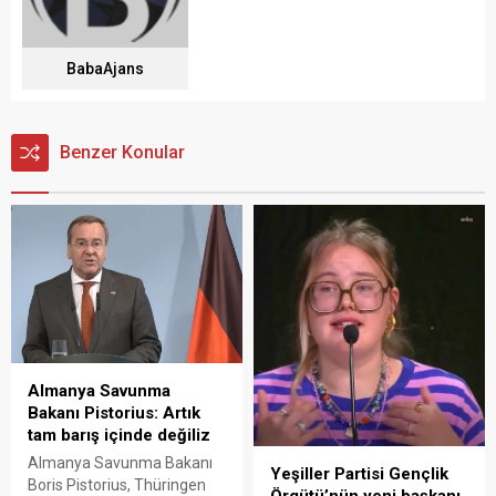
BabaAjans
Benzer Konular
Almanya Savunma
Bakanı Pistorius: Artık
tam barış içinde değiliz
Almanya Savunma Bakanı
Yeşiller Partisi Gençlik
Boris Pistorius, Thüringen
Örgütü’nün yeni başkanı