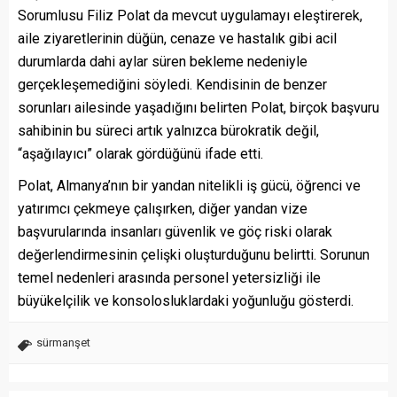
Sorumlusu Filiz Polat da mevcut uygulamayı eleştirerek,
aile ziyaretlerinin düğün, cenaze ve hastalık gibi acil
durumlarda dahi aylar süren bekleme nedeniyle
gerçekleşemediğini söyledi. Kendisinin de benzer
sorunları ailesinde yaşadığını belirten Polat, birçok başvuru
sahibinin bu süreci artık yalnızca bürokratik değil,
“aşağılayıcı” olarak gördüğünü ifade etti.
Polat, Almanya’nın bir yandan nitelikli iş gücü, öğrenci ve
yatırımcı çekmeye çalışırken, diğer yandan vize
başvurularında insanları güvenlik ve göç riski olarak
değerlendirmesinin çelişki oluşturduğunu belirtti. Sorunun
temel nedenleri arasında personel yetersizliği ile
büyükelçilik ve konsolosluklardaki yoğunluğu gösterdi.
sürmanşet