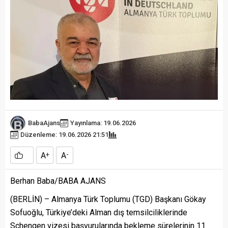
BabaAjans
Yayınlama: 19.06.2026
Düzenleme: 19.06.2026 21:51
A
A
+
-
Berhan Baba/BABA AJANS
(BERLİN) – Almanya Türk Toplumu (TGD) Başkanı Gökay
Sofuoğlu, Türkiye’deki Alman dış temsilciliklerinde
Schengen vizesi başvurularında bekleme sürelerinin 11