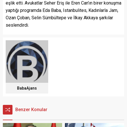
eşlik etti. Avukatlar Seher Eriş ile Eren Can’ın birer konuşma
yaptığı programda Eda Baba, Istanbulites, Kadınlarla Jam,
Ozan Çoban, Selin Sümbültepe ve İlkay Akkaya şarkılar
seslendirdi.
BabaAjans
Benzer Konular