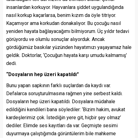
insanlardan korkuyor. Hayvanlara şiddet uygulandığında
nasıl korkup kaçarlarsa, benim kızım da öyle titriyor.
Kaçamıyor ama korkudan donakalıyor. Bu çocuğu nasıl
yeniden hayata bağlayacağımı bilmiyorum. Üç yıldır tedavi
görüyordu ve olumlu sonuçlar alıyorduk. Ancak
gördüğümüz baskılar yüzünden hayatımızı yaşayamaz hale
geldik. Doktorlar, ‘Çocuğun hayata karşı umudu kalmamış’
dedi.
“Dosyaların hep üzeri kapatıldı”
Bunu yapan sapkının farklı suçlardan da kaydı var.
Defalarca soruşturulmasına rağmen yine serbest kaldı.
Dosyaların hep üzeri kapatıldı. Dosyalara müdahale
edildiğini kendileri bana söylediler: ‘Bizim hakim, avukat
kardeşlerimiz çok. İstediğin yere git, hiçbir şey olmaz’
dediler. Elimde ses kayıtları da var. Geçmişte sesimi
duyurmaya çalıştığımda görüntülerim bile mahkeme