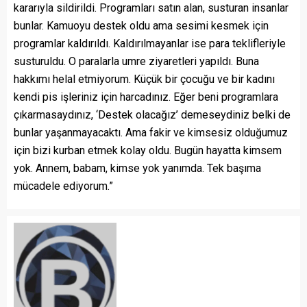
kararıyla sildirildi. Programları satın alan, susturan insanlar
bunlar. Kamuoyu destek oldu ama sesimi kesmek için
programlar kaldırıldı. Kaldırılmayanlar ise para teklifleriyle
susturuldu. O paralarla umre ziyaretleri yapıldı. Buna
hakkımı helal etmiyorum. Küçük bir çocuğu ve bir kadını
kendi pis işleriniz için harcadınız. Eğer beni programlara
çıkarmasaydınız, ‘Destek olacağız’ demeseydiniz belki de
bunlar yaşanmayacaktı. Ama fakir ve kimsesiz olduğumuz
için bizi kurban etmek kolay oldu. Bugün hayatta kimsem
yok. Annem, babam, kimse yok yanımda. Tek başıma
mücadele ediyorum.”