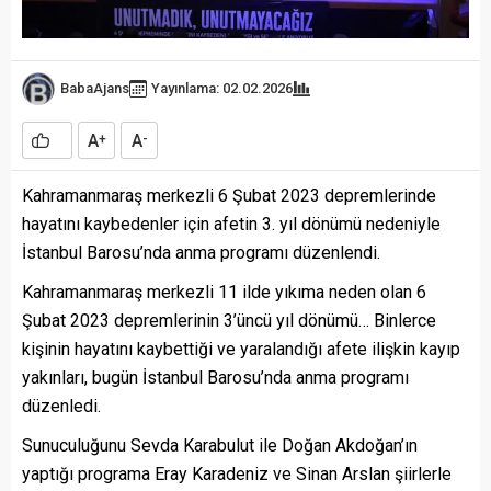
BabaAjans
Yayınlama: 02.02.2026
A
A
+
-
Kahramanmaraş merkezli 6 Şubat 2023 depremlerinde
hayatını kaybedenler için afetin 3. yıl dönümü nedeniyle
İstanbul Barosu’nda anma programı düzenlendi.
Kahramanmaraş merkezli 11 ilde yıkıma neden olan 6
Şubat 2023 depremlerinin 3’üncü yıl dönümü… Binlerce
kişinin hayatını kaybettiği ve yaralandığı afete ilişkin kayıp
yakınları, bugün İstanbul Barosu’nda anma programı
düzenledi.
Sunuculuğunu Sevda Karabulut ile Doğan Akdoğan’ın
yaptığı programa Eray Karadeniz ve Sinan Arslan şiirlerle