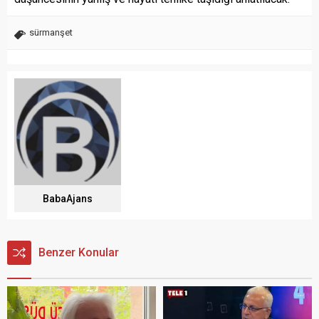
sürmanşet
BabaAjans
Benzer Konular