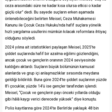
ceza arasındaki süre ne kadar kısa olursa etkisi o kadar
güçlü olur” dedi. Bu sayede suçların erken aşamada
önlenebileceğini belirten Meisel, Ceza Muhakemesi
Kanunu ile Çocuk Ceza Hukuku’nda hafif suçlara yönelik
hızlı yargılama usullerini mümkün kılacak reformlara ihtiyaç
olduğunu söyledi.
2024 yılına ait istatistikleri paylaşan Meisel, 2025’te
şiddet suçlarında hafif bir azalma eğilimi gözlendiğini,
ancak çocuk ve gençlerin oranının 2024 seviyesinde
kaldığını aktardı. Suçların büyük bölümünün kamusal
alanlarda ve grup içi anlaşmazlıklar sırasında meydana
geldiği bildirildi. Buna göre 2024’te şiddet suçlarının yüzde
8’i çocuklar, yüzde 14’ü ise gençler tarafından işlendi.
Meisel, “Çocuk ve gençlerin payı önceki yıllarda olduğu
gibi hâlâ kaygı verici derecede yüksek” diye konuştu.
Polis kayıtlarına göre 2024’te Berlin’de yaklaşık 48 bin