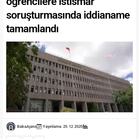
öğrencilere istismar”
soruşturmasında iddianame
tamamlandı
BabaAjans
Yayınlama: 25.12.2025