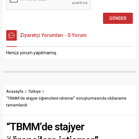
Ziyaretçi Yorumları - 0 Yorum
Henüz yorum yapılmamış.
Anasayfa
Türkiye
“TBMM’de stajyer öğrencilere istismar” soruşturmasında iddianame
tamamlandı
“TBMM’de stajyer