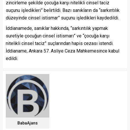
zincirleme şekilde çocuğa karşı nitelikli cinsel taciz
suçunu işledikleri” belirtildi. Bazı sanıkların da “sarkıntılık
düzeyinde cinsel istismar” suçunu işledikleri kaydedildi.
İddianamede, sanıklar hakkında, “sarkıntılık yapmak
suretiyle çocuğun cinsel istismarı” ve “çocuğa karşı
nitelikli cinsel taciz” suçlarından hapis cezası istendi.
İddianame, Ankara 57. Asliye Ceza Mahkemesince kabul
edildi.
BabaAjans