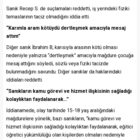
Sanık Recep S. de suçlamaları reddetti, iş yerindeki fiziki
temaslarının taciz olmadığını iddia etti.
“Karımla aram kötüydü dertleşmek amacıyla mesaj
attım”
Diğer sanık İbrahim B, karısıyla arasının kötü olması
nedeniyle yalnızca “dertleşmek” amacıyla mağdure çocuğa
mesaj attığını söyledi, sözlü veya fiziki tacizde
bulunmadığını savundu. Diğer sanıklar da haklarındaki
iddiaları reddetti.
“Sanıkların kamu görevi ve hizmet ilişkisinin sağladığı
kolaylıktan faydalanarak…”
İddianamede, olay tarihinde 15-18 yaş aralığındaki
mağdurelere yönelik, bazı sanıkların, “kamu görevi ve
hizmet ilişkisinin sağladığı kolaylıktan faydalanarak, eğitici
öğretici yükümlülüğü olan kişilerden olmaları nedeniyle