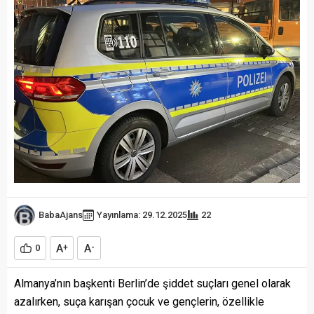
BabaAjans
Yayınlama: 29.12.2025
22
A
A
0
+
-
Almanya’nın başkenti Berlin’de şiddet suçları genel olarak
azalırken, suça karışan çocuk ve gençlerin, özellikle