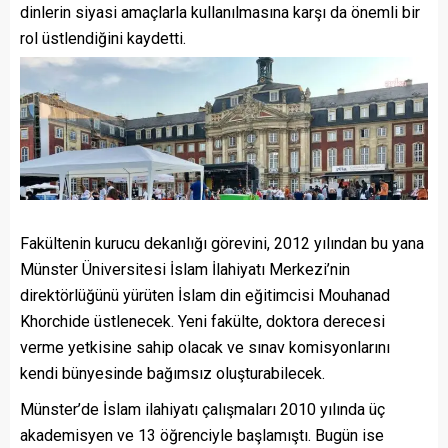
dinlerin siyasi amaçlarla kullanılmasına karşı da önemli bir
rol üstlendiğini kaydetti.
Fakültenin kurucu dekanlığı görevini, 2012 yılından bu yana
Münster Üniversitesi İslam İlahiyatı Merkezi’nin
direktörlüğünü yürüten İslam din eğitimcisi Mouhanad
Khorchide üstlenecek. Yeni fakülte, doktora derecesi
verme yetkisine sahip olacak ve sınav komisyonlarını
kendi bünyesinde bağımsız oluşturabilecek.
Münster’de İslam ilahiyatı çalışmaları 2010 yılında üç
akademisyen ve 13 öğrenciyle başlamıştı. Bugün ise