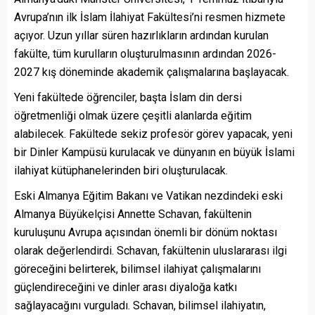
Avrupa’nın ilk İslam İlahiyat Fakültesi’ni resmen hizmete
açıyor. Uzun yıllar süren hazırlıkların ardından kurulan
fakülte, tüm kurulların oluşturulmasının ardından 2026-
2027 kış döneminde akademik çalışmalarına başlayacak.
Yeni fakültede öğrenciler, başta İslam din dersi
öğretmenliği olmak üzere çeşitli alanlarda eğitim
alabilecek. Fakültede sekiz profesör görev yapacak, yeni
bir Dinler Kampüsü kurulacak ve dünyanın en büyük İslami
ilahiyat kütüphanelerinden biri oluşturulacak.
Eski Almanya Eğitim Bakanı ve Vatikan nezdindeki eski
Almanya Büyükelçisi Annette Schavan, fakültenin
kuruluşunu Avrupa açısından önemli bir dönüm noktası
olarak değerlendirdi. Schavan, fakültenin uluslararası ilgi
göreceğini belirterek, bilimsel ilahiyat çalışmalarını
güçlendireceğini ve dinler arası diyaloğa katkı
sağlayacağını vurguladı. Schavan, bilimsel ilahiyatın,