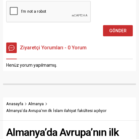
ekip anlayışıyla çalışmasını...
bütününden, göçmenlerin...
Ziyaretçi Yorumları - 0 Yorum
Henüz yorum yapılmamış.
Anasayfa
Almanya
Almanya’da Avrupa’nın ilk İslam ilahiyat fakültesi açılıyor
Almanya’da Avrupa’nın ilk