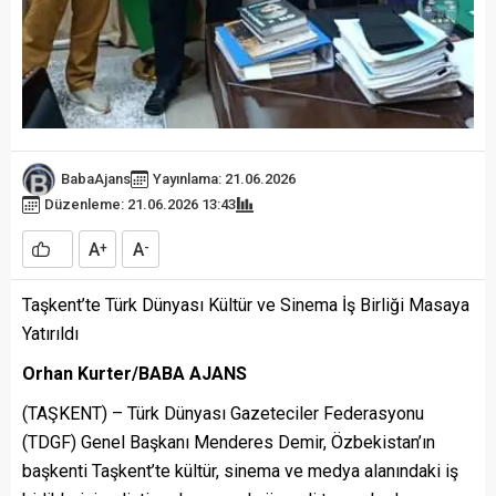
BabaAjans
Yayınlama: 21.06.2026
Düzenleme: 21.06.2026 13:43
A
A
+
-
Taşkent’te Türk Dünyası Kültür ve Sinema İş Birliği Masaya
Yatırıldı
Orhan Kurter/BABA AJANS
(TAŞKENT) – Türk Dünyası Gazeteciler Federasyonu
(TDGF) Genel Başkanı Menderes Demir, Özbekistan’ın
başkenti Taşkent’te kültür, sinema ve medya alanındaki iş