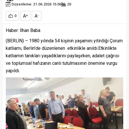
Düzenleme: 21.06.2026 15:06
20
A
A
0
+
-
Haber: İlhan Baba
(BERLİN) – 1980 yılında 54 kişinin yaşamını yitirdiği Çorum
katliamı, Berlin’de düzenlenen etkinlikle anıldı.Etkinlikte
katliamın tanıkları yaşadıklarını paylaşırken, adalet çağrısı
ve toplumsal hafızanın canlı tutulmasının önemine vurgu
yapıldı.