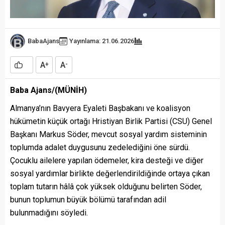
BabaAjans
Yayınlama: 21.06.2026
A
A
+
-
Baba Ajans/(MÜNİH)
Almanya’nın Bavyera Eyaleti Başbakanı ve koalisyon
hükümetin küçük ortağı Hristiyan Birlik Partisi (CSU) Genel
Başkanı Markus Söder, mevcut sosyal yardım sisteminin
toplumda adalet duygusunu zedelediğini öne sürdü.
Çocuklu ailelere yapılan ödemeler, kira desteği ve diğer
sosyal yardımlar birlikte değerlendirildiğinde ortaya çıkan
toplam tutarın hâlâ çok yüksek olduğunu belirten Söder,
bunun toplumun büyük bölümü tarafından adil
bulunmadığını söyledi.