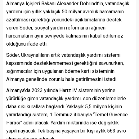
Almanya İçişleri Bakanı Alexander Dobrindt’in, vatandaşlık
yardımı için yıllık yaklaşık 50 milyar avroluk harcamanın
azaltılması gerektiği yönündeki açıklamalarına destek
veren Söder, sosyal yardım reformuna rağmen
harcamaların aynı seviyede kalmasının kabul edilemez
olduğunu ifade etti.
Söder, Ukraynalıların artık vatandaşlık yardımı sistemi
kapsamında desteklenmemesi gerektiğini savunurken,
sığınmacılar için uygulanan ödeme kartı sisteminin
Almanya genelinde zorunlu hale getirilmesini istedi.
Almanya’da 2023 yılında Hartz IV sisteminin yerine
yürürlüğe giren vatandaşlık yardımı, son düzenlemelerle
daha sıkı kurallara bağlandı. Yaklaşık 5,5 milyon kişinin
yararlandığı sistem, 1 Temmuz itibarıyla “Temel Güvence
Parası” adını alacak. Yardım miktarında ise değişiklik
yapılmayacak. Tek başına yaşayan bir kişi aylık 563 avro
almaya devam edecek.