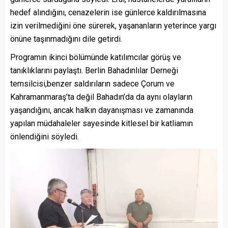
hedef alındığını, cenazelerin ise günlerce kaldırılmasına
izin verilmediğini öne sürerek, yaşananların yeterince yargı
önüne taşınmadığını dile getirdi.
Programın ikinci bölümünde katılımcılar görüş ve
tanıklıklarını paylaştı. Berlin Bahadınlılar Derneği
temsilcisi,benzer saldırıların sadece Çorum ve
Kahramanmaraş’ta değil Bahadın’da da aynı olayların
yaşandığını, ancak halkın dayanışması ve zamanında
yapılan müdahaleler sayesinde kitlesel bir katliamın
önlendiğini söyledi.