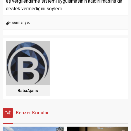
eş vergilendirme sistemi uygulamasının kaldırılmasına da
destek vermediğini söyledi.
sürmanşet
BabaAjans
Benzer Konular