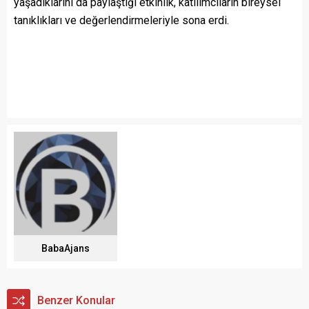
yaşadıklarını da paylaştığı etkinlik, katılımcıların bireysel
tanıklıkları ve değerlendirmeleriyle sona erdi.
BabaAjans
Benzer Konular