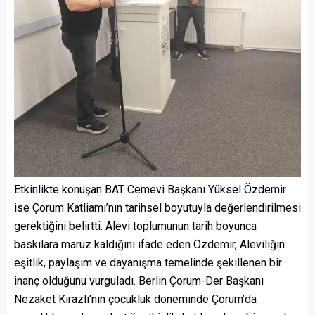
Etkinlikte konuşan BAT Cemevi Başkanı Yüksel Özdemir
ise Çorum Katliamı’nın tarihsel boyutuyla değerlendirilmesi
gerektiğini belirtti. Alevi toplumunun tarih boyunca
baskılara maruz kaldığını ifade eden Özdemir, Aleviliğin
eşitlik, paylaşım ve dayanışma temelinde şekillenen bir
inanç olduğunu vurguladı. Berlin Çorum-Der Başkanı
Nezaket Kirazlı’nın çocukluk döneminde Çorum’da