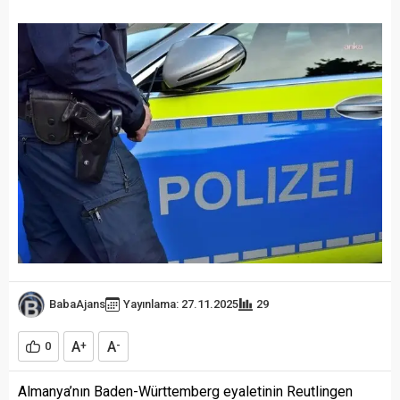
BabaAjans
Yayınlama: 27.11.2025
29
A
A
0
+
-
Almanya’nın Baden-Württemberg eyaletinin Reutlingen