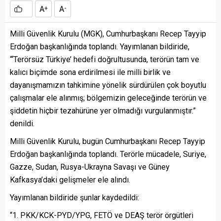
A
A
+
-
Milli Güvenlik Kurulu (MGK), Cumhurbaşkanı Recep Tayyip
Erdoğan başkanlığında toplandı. Yayımlanan bildiride,
“‘Terörsüz Türkiye’ hedefi doğrultusunda, terörün tam ve
kalıcı biçimde sona erdirilmesi ile milli birlik ve
dayanışmamızın tahkimine yönelik sürdürülen çok boyutlu
çalışmalar ele alınmış; bölgemizin geleceğinde terörün ve
şiddetin hiçbir tezahürüne yer olmadığı vurgulanmıştır.”
denildi.
Milli Güvenlik Kurulu, bugün Cumhurbaşkanı Recep Tayyip
Erdoğan başkanlığında toplandı. Terörle mücadele, Suriye,
Gazze, Sudan, Rusya-Ukrayna Savaşı ve Güney
Kafkasya’daki gelişmeler ele alındı.
Yayımlanan bildiride şunlar kaydedildi:
“1. PKK/KCK-PYD/YPG, FETÖ ve DEAŞ terör örgütleri