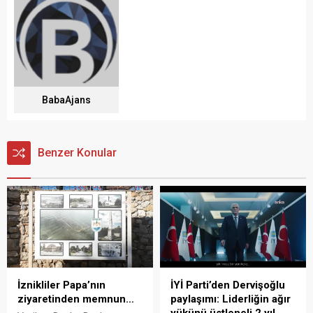
BabaAjans
Benzer Konular
İznikliler Papa’nın
İYİ Parti’den Dervişoğlu
ziyaretinden memnun…
paylaşımı: Liderliğin ağır