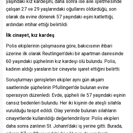
yaşındaki kız kardeşini, daha sonra ise aile işletmesinde
çalışan 27 ve 29 yaşlarındaki oğullarını öldürdüğü, son
olarak da evine dönerek 57 yaşındaki eşini katlettiği,
ardından intihar ettiği belirtildi.
İlk cinayet, kız kardeş
Polis ekiplerinin çalışmasına göre, bakıcısının ihbari
üzerine ilk olarak Reutlingen’deki bir apartman dairesinde
60 yaşındaki şüphelinin kız kardeşi ölü bulundu. Polis,
kadının aldığı yaraların bir cinayete işaret ettiğini belirtti.
Soruşturmayı genişleten ekipler aynı gün akşam
saatlerinde şüphelinin Pfullingen’de bulunan evine
operasyon düzenledi. Evde, şüpheli ile 57 yaşındaki eşinin
cansız bedenleri bulundu. Her iki kişinin de ateşli silahla
vurulduğu tespit edildi. Olay yerinde bulunan silahların
cinayetlerde kullanıldığı değerlendiriliyor. Polis ekipleri
daha sonra zanlının St. Johann’daki iş yerine gitti. Burada,