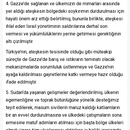
4. Gazze’de sağlanan ve ülkemizin de mimarları arasında
yer aldığı ateşkesin bölgedeki soykırımın durdurulması için
hayati önem arz ettiği belirtilmiş; bununla birlikte, ateşkesi
ihlal eden İsrail yönetiminin saldırılarına derhal son
vermesi ve yükümlülüklerini yerine getirmesi gerektiğinin
altı çizilmiştir.
Türkiye’nin, ateşkesin tesisinde olduğu gibi müteakip
süreçte de Gazze’de barış ve istikrarın teminatı olacak
mekanizmalarda sorumluluk üstlenmeye ve Gazze’nin
ayağa kaldırılması gayretlerine katkı vermeye hazır olduğu
ifade edilmiştir.
5. Sudan’da yaşanan gelişmeler değerlendirilmiş; ülkenin
egemenliğine ve toprak bütünlüğüne yönelik desteğimiz
teyit edilerek, masum sivillerin maruz kaldığı katliamların
bir an evvel durdurulmasına ve ülkedeki çatışmaların sona
ermesine matuf adımların atılması için başta bölge ülkeleri