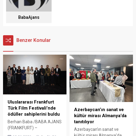
BabaAjans
Benzer Konular
Uluslararası Frankfurt
Türk Film Festivali’nde
Azerbaycan’ın sanat ve
ödüller sahiplerini buldu
kültür mirası Almanya’da
tanıtılıyor
Berhan Baba /BABA AJANS
(FRANKFURT) –
Azerbaycan’ın sanat ve
Almanya’daki Türk sineması
kültür mirası Almanya’da