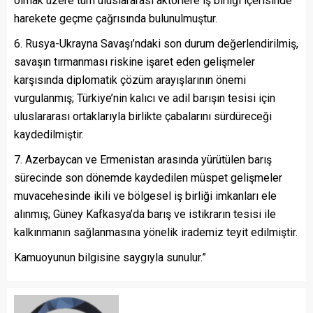
olmak üzere tüm uluslararası aktörlere iş birliği içerisinde
harekete geçme çağrısında bulunulmuştur.
6. Rusya-Ukrayna Savaşı’ndaki son durum değerlendirilmiş,
savaşın tırmanması riskine işaret eden gelişmeler
karşısında diplomatik çözüm arayışlarının önemi
vurgulanmış; Türkiye’nin kalıcı ve adil barışın tesisi için
uluslararası ortaklarıyla birlikte çabalarını sürdüreceği
kaydedilmiştir.
7. Azerbaycan ve Ermenistan arasında yürütülen barış
sürecinde son dönemde kaydedilen müspet gelişmeler
muvacehesinde ikili ve bölgesel iş birliği imkanları ele
alınmış; Güney Kafkasya’da barış ve istikrarın tesisi ile
kalkınmanın sağlanmasına yönelik irademiz teyit edilmiştir.
Kamuoyunun bilgisine saygıyla sunulur.”