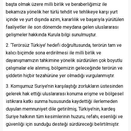
başta olmak üzere milli birlik ve beraberliğimiz ile
bekamıza yönelik her türlü tehdit ve tehlikeye karşı yurt
içinde ve yurt dışında azim, kararlılık ve başarıyla yürütülen
faaliyetler ile son dönemde meydana gelen uluslararası
gelişmeler hakkında Kurula bilgi sunulmuştur.
2. ‘Terörsüz Türkiye’ hedefi doğrultusunda, terörün tam ve
kalıcı biçimde sona erdirilmesi ile milli birlik ve
dayanışmamızın tahkimine yönelik sürdürülen çok boyutlu
çalışmalar ele alınmış; bölgemizin geleceğinde terörün ve
şiddetin hiçbir tezahürüne yer olmadığı vurgulanmıştır.
3. Komşumuz Suriye’nin karşılaştığı zorlukların üstesinden
gelerek hak ettiği uluslararası konuma erişme ve bölgesel
istikrara katkı sunma hususunda kaydettiği ilerlemeden
duyulan memnuniyet dile getirilmiş; Türkiye’nin, kardeş
Suriye halkının tüm kesimlerinin huzuru, refahı, esenliği ve
güvenliği için sunduğu desteği sürdüreceği belirtilmiştir.