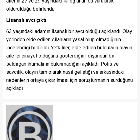
ailenin 27 ve 29 yaşındaki iki oğlunun da vurularak
öldürüldüğü belirlendi.
Lisanslı avcı çıktı
63 yaşındaki adamın lisanslı bir avcı olduğu açıklandı. Olay
yerinden elde edilen silahların yasal olup olmadığının
incelendiği bildirildi. Yetkililer, elde edilen bulguların olayın
aile içi cinayet olduğunu gösterdiğini, dışarıdan bir
saldırgan ihtimalinin bulunmadığını açıkladı. Polis ve
savcılık, olayın tam olarak nasıl geliştiği ve arkasındaki
nedenlerin ortaya çıkarılması için soruşturmanın sürdüğünü
açıkladı.