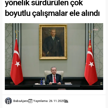
yönelik sürdürülen çok
boyutlu çalışmalar ele alındı
BabaAjans
Yayınlama: 26.11.2025