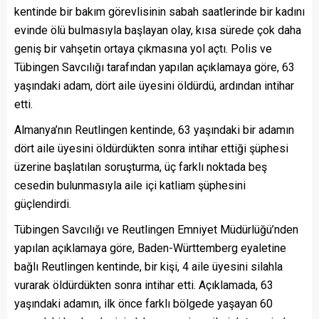
kentinde bir bakım görevlisinin sabah saatlerinde bir kadını
evinde ölü bulmasıyla başlayan olay, kısa sürede çok daha
geniş bir vahşetin ortaya çıkmasına yol açtı. Polis ve
Tübingen Savcılığı tarafından yapılan açıklamaya göre, 63
yaşındaki adam, dört aile üyesini öldürdü, ardından intihar
etti.
Almanya’nın Reutlingen kentinde, 63 yaşındaki bir adamın
dört aile üyesini öldürdükten sonra intihar ettiği şüphesi
üzerine başlatılan soruşturma, üç farklı noktada beş
cesedin bulunmasıyla aile içi katliam şüphesini
güçlendirdi.
Tübingen Savcılığı ve Reutlingen Emniyet Müdürlüğü’nden
yapılan açıklamaya göre, Baden-Württemberg eyaletine
bağlı Reutlingen kentinde, bir kişi, 4 aile üyesini silahla
vurarak öldürdükten sonra intihar etti. Açıklamada, 63
yaşındaki adamın, ilk önce farklı bölgede yaşayan 60