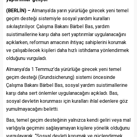
(BERLİN) –
Almanya’da yarın yürürlüğe girecek yeni temel
geçim desteği sistemiyle sosyal yardım kuralları
sıkılaştırılıyor. Çalışma Bakanı Bärbel Bas, yardım
suistimallerine karşı daha sert yaptırımlar uygulanacağını
açıklarken, reformun amacının ihtiyaç sahiplerini korumak
ve çalışabilecek kişileri daha hızlı istihdama yönlendirmek
olduğunu vurguladı.
Almanya’da 1 Temmuz’da yürürlüğe girecek yeni temel
geçim desteği (Grundsicherung) sistemi öncesinde
Çalışma Bakanı Bärbel Bas, sosyal yardım suistimallerine
karşı daha sert önlemler uygulanacağını açıkladı. Bas,
sosyal devletin korunması için kuralları ihlal edenlere göz
yumulmayacağını belirtti.
Bas, temel geçim desteğinin yalnızca kendi geliri veya mal
varlığıyla geçimini sağlayamayan kişilere yönelik olduğunu
vurgulayarak, “Sosyal devleti korumak ve güçlendirmek