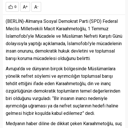
A
A
0
+
-
(BERLİN)-Almanya Sosyal Demokrat Parti (SPD) Federal
Meclis Milletvekili Macit Karaahmetoğlu, 1 Temmuz
İslamofobi’yle Mücadele ve Müslüman Nefreti Karşıtı Günü
dolayısıyla yaptığı açıklamada, İslamofobi’yle mücadelenin
insan onurunu, demokratik hukuk devletini ve toplumsal
barışı koruma mücadelesi olduğunu belirtti.
Avrupa’da ve dünyanın birçok bölgesinde Müslümanlara
yönelik nefret söylemi ve ayrımcılığın toplumsal barışı
tehdit ettiğini ifade eden Karaahmetoğlu, din ve inanç
özgürlüğünün demokratik toplumların temel değerlerinden
biri olduğunu vurguladı. “Bir insanın inancı nedeniyle
ayrımcılığa uğraması ya da nefret suçlarının hedefi haline
gelmesi hiçbir koşulda kabul edilemez” dedi.
Medyanın haber diline de dikkat çeken Karaahmetoğlu, suç