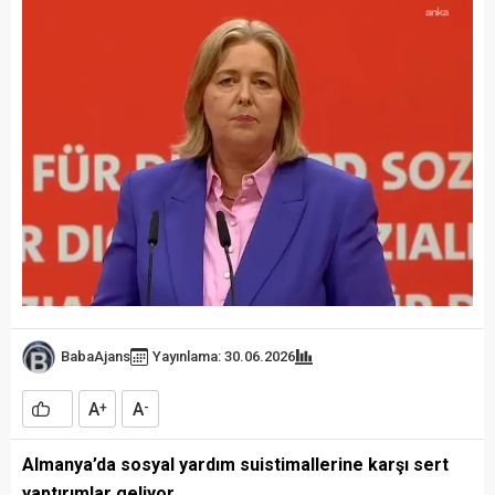
BabaAjans
Yayınlama: 30.06.2026
A
A
+
-
Almanya’da sosyal yardım suistimallerine karşı sert
yaptırımlar geliyor