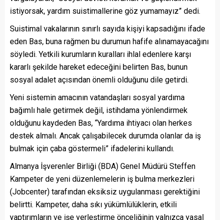
istiyorsak, yardım suistimallerine göz yumamayız” dedi.
Suistimal vakalarının sınırlı sayıda kişiyi kapsadığını ifade
eden Bas, buna rağmen bu durumun hafife alınamayacağını
söyledi. Yetkili kurumların kuralları ihlal edenlere karşı
kararlı şekilde hareket edeceğini belirten Bas, bunun
sosyal adalet açısından önemli olduğunu dile getirdi.
Yeni sistemin amacının vatandaşları sosyal yardıma
bağımlı hale getirmek değil, istihdama yönlendirmek
olduğunu kaydeden Bas, “Yardıma ihtiyacı olan herkes
destek almalı. Ancak çalışabilecek durumda olanlar da iş
bulmak için çaba göstermeli” ifadelerini kullandı.
Almanya İşverenler Birliği (BDA) Genel Müdürü Steffen
Kampeter de yeni düzenlemelerin iş bulma merkezleri
(Jobcenter) tarafından eksiksiz uygulanması gerektiğini
belirtti. Kampeter, daha sıkı yükümlülüklerin, etkili
yaptırımların ve işe yerleştirme önceliğinin yalnızca yasal