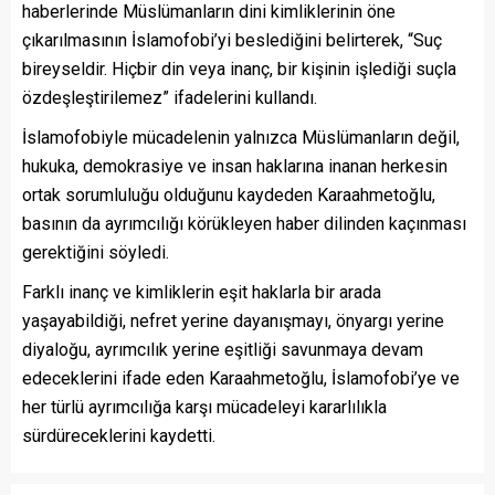
haberlerinde Müslümanların dini kimliklerinin öne
çıkarılmasının İslamofobi’yi beslediğini belirterek, “Suç
bireyseldir. Hiçbir din veya inanç, bir kişinin işlediği suçla
özdeşleştirilemez” ifadelerini kullandı.
İslamofobiyle mücadelenin yalnızca Müslümanların değil,
hukuka, demokrasiye ve insan haklarına inanan herkesin
ortak sorumluluğu olduğunu kaydeden Karaahmetoğlu,
basının da ayrımcılığı körükleyen haber dilinden kaçınması
gerektiğini söyledi.
Farklı inanç ve kimliklerin eşit haklarla bir arada
yaşayabildiği, nefret yerine dayanışmayı, önyargı yerine
diyaloğu, ayrımcılık yerine eşitliği savunmaya devam
edeceklerini ifade eden Karaahmetoğlu, İslamofobi’ye ve
her türlü ayrımcılığa karşı mücadeleyi kararlılıkla
sürdüreceklerini kaydetti.