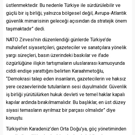
üstlenmektedir. Bu nedenle Türkiye ile sürdürülebilir ve
güçlü bir iş birliği, yalnızca bölgesel değil, Avrupa-Atlantik
güvenlik mimarisinin geleceği açısından da stratejik önem
taşımaktadır” dedi.
NATO Zirvesi’nin düzenlendiği günlerde Türkiye’de
muhalefet siyasetçileri, gazeteciler ve sanatçılara yönelik
yargı süreçleri, basın üzerindeki baskılar ve ifade
özgürlüğüne ilişkin tartışmaların uluslararası kamuoyunda
ciddi endişe yarattığını belirten Karaahmetoğlu,
“Demokrasi talep eden insanların, gazetecilerin ve haksız
yere cezaevlerinde tutulanların sesi duyulmalıdır. Güvenlik
iş birliği yürütülürken hukuk devleti ve temel haklar kapalı
kapılar ardında bırakılmamalıdır. Bu başlıklar, en üst düzey
siyasi temasların ayrılmaz bir parçası olmalıdır” diye
konuştu.
Türkiye’nin Karadeniz’den Orta Doğu’ya, göç yönetiminden