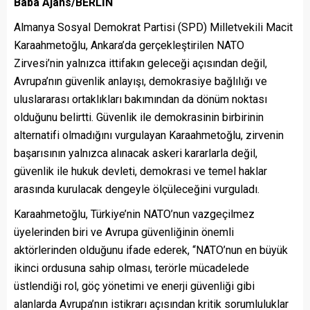
Baba Ajans/BERLİN
Almanya Sosyal Demokrat Partisi (SPD) Milletvekili Macit
Karaahmetoğlu, Ankara’da gerçekleştirilen NATO
Zirvesi’nin yalnızca ittifakın geleceği açısından değil,
Avrupa’nın güvenlik anlayışı, demokrasiye bağlılığı ve
uluslararası ortaklıkları bakımından da dönüm noktası
olduğunu belirtti. Güvenlik ile demokrasinin birbirinin
alternatifi olmadığını vurgulayan Karaahmetoğlu, zirvenin
başarısının yalnızca alınacak askeri kararlarla değil,
güvenlik ile hukuk devleti, demokrasi ve temel haklar
arasında kurulacak dengeyle ölçüleceğini vurguladı.
Karaahmetoğlu, Türkiye’nin NATO’nun vazgeçilmez
üyelerinden biri ve Avrupa güvenliğinin önemli
aktörlerinden olduğunu ifade ederek, “NATO’nun en büyük
ikinci ordusuna sahip olması, terörle mücadelede
üstlendiği rol, göç yönetimi ve enerji güvenliği gibi
alanlarda Avrupa’nın istikrarı açısından kritik sorumluluklar