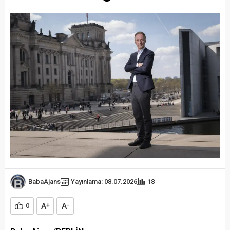
BabaAjans
Yayınlama: 08.07.2026
18
A
A
0
+
-