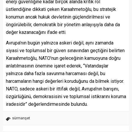
enerji güvenliğine kadar birçok alanda kritik rol
üstlendiğine dikkati çeken Karaahmetoğlu, bu stratejik
konumun ancak hukuk devletinin güçlendirilmesi ve
öngörülebilir, demokratik bir yönetim anlayışıyla daha da
değer kazanacağını ifade etti.
Avrupa’nın bugün yalnızca askeri değil, aynı zamanda
siyasi ve toplumsal bir güven sınavından geçtiğini belirten
Karaahmetoğlu, NATO’nun geleceğinin kamuoyuna doğru
anlatılmasının önemine işaret ederek, “Vatandaşlar
yalnızca daha fazla savunma harcaması değil, bu
harcamaların hangi değerleri koruduğunu da bilmek istiyor.
NATO, sadece askeri bir ittifak değil; Avrupa’nın barışını,
özgürlüğünü, demokrasisini ve toplumsal istikrarını koruma
iradesidir” değerlendirmesinde bulundu.
sürmanşet