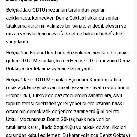
Belçika’daki ODTÜ mezunları tarafından yapılan
açıklamada, komedyen Deniz Göktaş hakkında verilen
tutuklama kararının yalnızca bir sanatçıyı değil, eleştiri ve
mizah yoluyla düşünceyi ifade etme hakkını hedef aldığı
vurgulandı.
Belçika’nın Brüksel kentinde düzenlenen şenlikte bir araya
gelen ODTÜ Mezunları, komedyen ve ODTÜ mezunu Deniz
Göktaş’a destek amacıyla açıklama yaptı.
Belçika’daki ODTÜ Mezunları Eşgüdüm Komitesi adına
ortak açıklamayı okuyan mizah yazarı ve tiyatro yönetmeni
Erdinç Utku, Türkiye’de gazetecilerden sanatçılara, sivil
toplum temsilcilerinden yerel yöneticilere uzanan baskı
ortamının demokratik değerlere zarar verdiğini belirtti.
Utku, “Mezunumuz Deniz Göktaş hakkında verilen
tutuklama kararı, ifade özgürlüğü ve hukuk devleti ilkeleri
açısından kabul edilemez. Bu karar yalnızca Deniz Göktaş’ı