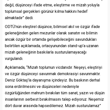
değil, düşünceyi ifade etme, eleştirme ve mizah yoluyla
toplumsal gerçekleri görünür kılma hakkını hedef
almaktadır” dedi.
ODTÜ’nün eleştirel düşünce, bilimsel akıl ve özgür ifade
geleneğinden gelen mezunlar olarak sanatın ve bilimin
ancak özgür bir ortamda gelişebileceğini savundukları
belirtilen açıklamada, ortaoyunundan stand-up’a uzanan
mizah geleneğinin baskılarla susturulamayacağı
vurgulandı.
Açıklamada, “Mizah toplumun vicdanıdır. Neşeyi, eleştiriyi
ve özgür düşünceyi savunmak demokrasiyi savunmaktır.
Deniz Göktaş’la dayanışma içindeyiz. Bu baskının derhal
sona erdirilmesini ve düşünceleri nedeniyle
özgürlüğünden mahrum bırakılan tüm sanat, yazın ve düşün
insanlarının serbest bırakılmasını talep ediyoruz. Neşemiz
dört duvar arasında hapsedilemez. Mizah susturulamaz”