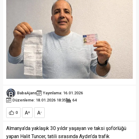
BabaAjans
Yayınlama: 16.01.2026
Düzenleme: 18.01.2026 18:35
64
A
A
0
+
-
Almanya’da yaklaşık 30 yıldır yaşayan ve taksi şoförlüğü
yapan Halit Tuncer, tatili sırasında Aydın’da trafik