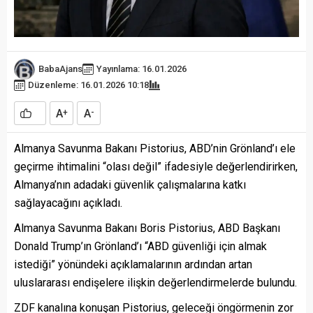
BabaAjans
Yayınlama: 16.01.2026
Düzenleme: 16.01.2026 10:18
A
A
+
-
Almanya Savunma Bakanı Pistorius, ABD’nin Grönland’ı ele
geçirme ihtimalini “olası değil” ifadesiyle değerlendirirken,
Almanya’nın adadaki güvenlik çalışmalarına katkı
sağlayacağını açıkladı.
Almanya Savunma Bakanı Boris Pistorius, ABD Başkanı
Donald Trump’ın Grönland’ı “ABD güvenliği için almak
istediği” yönündeki açıklamalarının ardından artan
uluslararası endişelere ilişkin değerlendirmelerde bulundu.
ZDF kanalına konuşan Pistorius, geleceği öngörmenin zor