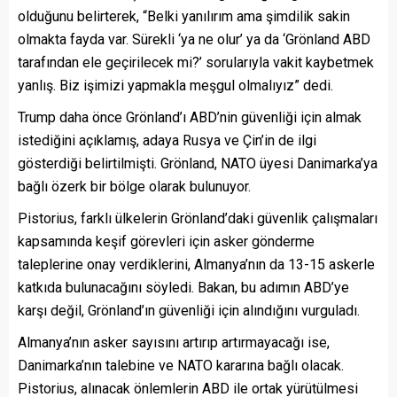
olduğunu belirterek, “Belki yanılırım ama şimdilik sakin
olmakta fayda var. Sürekli ‘ya ne olur’ ya da ‘Grönland ABD
tarafından ele geçirilecek mi?’ sorularıyla vakit kaybetmek
yanlış. Biz işimizi yapmakla meşgul olmalıyız” dedi.
Trump daha önce Grönland’ı ABD’nin güvenliği için almak
istediğini açıklamış, adaya Rusya ve Çin’in de ilgi
gösterdiği belirtilmişti. Grönland, NATO üyesi Danimarka’ya
bağlı özerk bir bölge olarak bulunuyor.
Pistorius, farklı ülkelerin Grönland’daki güvenlik çalışmaları
kapsamında keşif görevleri için asker gönderme
taleplerine onay verdiklerini, Almanya’nın da 13-15 askerle
katkıda bulunacağını söyledi. Bakan, bu adımın ABD’ye
karşı değil, Grönland’ın güvenliği için alındığını vurguladı.
Almanya’nın asker sayısını artırıp artırmayacağı ise,
Danimarka’nın talebine ve NATO kararına bağlı olacak.
Pistorius, alınacak önlemlerin ABD ile ortak yürütülmesi