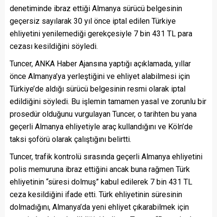
denetiminde ibraz ettiği Almanya sürücü belgesinin
geçersiz sayılarak 30 yıl önce iptal edilen Türkiye
ehliyetini yenilemediği gerekçesiyle 7 bin 431 TL para
cezası kesildiğini söyledi.
Tuncer, ANKA Haber Ajansına yaptığı açıklamada, yıllar
önce Almanya’ya yerleştiğini ve ehliyet alabilmesi için
Türkiye’de aldığı sürücü belgesinin resmi olarak iptal
edildiğini söyledi. Bu işlemin tamamen yasal ve zorunlu bir
prosedür olduğunu vurgulayan Tuncer, o tarihten bu yana
geçerli Almanya ehliyetiyle araç kullandığını ve Köln’de
taksi şoförü olarak çalıştığını belirtti.
Tuncer, trafik kontrolü sırasında geçerli Almanya ehliyetini
polis memuruna ibraz ettiğini ancak buna rağmen Türk
ehliyetinin “süresi dolmuş” kabul edilerek 7 bin 431 TL
ceza kesildiğini ifade etti. Türk ehliyetinin süresinin
dolmadığını, Almanya’da yeni ehliyet çıkarabilmek için