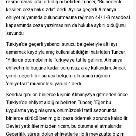
resmi olarak iptal edildiğini belirten Tuncer, “Bu nedenle
kesilen ceza haksızdır” dedi. Ayrıca geçerli Almanya
ehliyetini yanında bulundurmasına rağmen 44/1-B maddesi
kapsamında ceza yazılmasının da hukuka aykırı olduğunu
savundu.
Türkiye’de geçerli yabancı sürücü belgeleriyle altı ayı
aşmamak kaydıyla araç kullanılabildiğini hatırlatan Tuncer,
“Yıllardır otomobilimle Türkiye’ye tatile gelirim. Almanya
ehliyetimle bugüne kadar sorunsuz araç kullandım. Ancak
şimdi geçerli bir sürücü belgem olmasına rağmen
‘ehliyetsiz’ muamelesi yapıldı” dedi.
Kendisi gibi on binlerce kişinin Almanya’ya gitmeden önce
Türkiye’de ehliyet aldığını belirten Tuncer, “Eğer bu
uygulama yaygınlaşırsa, önümüzdeki tatil sezonunda
binlerce sürücü benim gibi ceza ödemek zorunda kalabilir.
Devlet yetkililerimizden ricam, bu duruma el atmalarıdır.
Geçerlilik süresi dolan ehliyetlerle ilgili mevzuatta bizim