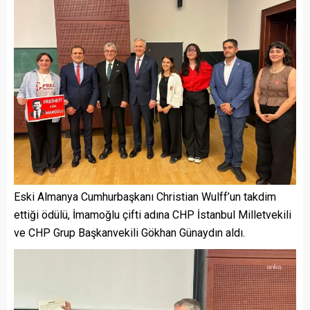
Eski Almanya Cumhurbaşkanı Christian Wulff’un takdim
ettiği ödülü, İmamoğlu çifti adına CHP İstanbul Milletvekili
ve CHP Grup Başkanvekili Gökhan Günaydın aldı.