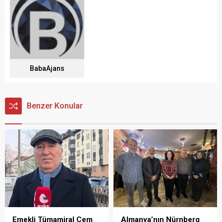
BabaAjans
Benzer Konular
Emekli Tümamiral Cem
Almanya’nın Nürnberg