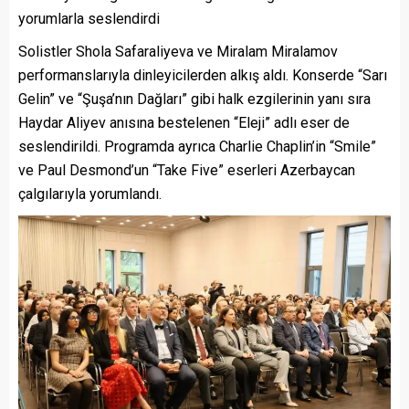
yorumlarla seslendirdi
Solistler Shola Safaraliyeva ve Miralam Miralamov
performanslarıyla dinleyicilerden alkış aldı. Konserde “Sarı
Gelin” ve “Şuşa’nın Dağları” gibi halk ezgilerinin yanı sıra
Haydar Aliyev anısına bestelenen “Eleji” adlı eser de
seslendirildi. Programda ayrıca Charlie Chaplin’in “Smile”
ve Paul Desmond’un “Take Five” eserleri Azerbaycan
çalgılarıyla yorumlandı.