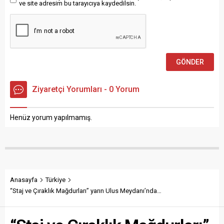
ve site adresim bu tarayıcıya kaydedilsin.
gönderme...
Ziyaretçi Yorumları - 0 Yorum
Henüz yorum yapılmamış.
Anasayfa
Türkiye
“Staj ve Çıraklık Mağdurları” yarın Ulus Meydanı’nda…