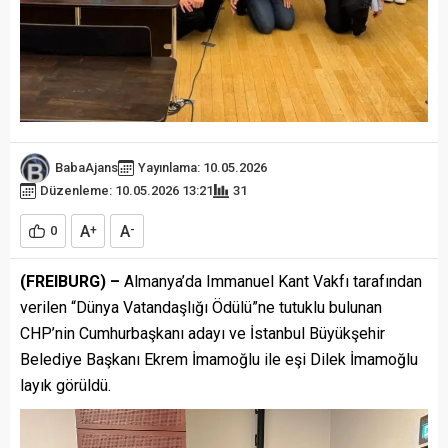
BabaAjans
Yayınlama: 10.05.2026
Düzenleme: 10.05.2026 13:21
31
A
A
0
+
-
(FREIBURG) –
Almanya’da Immanuel Kant Vakfı tarafından
verilen “Dünya Vatandaşlığı Ödülü”ne tutuklu bulunan
CHP’nin Cumhurbaşkanı adayı ve İstanbul Büyükşehir
Belediye Başkanı Ekrem İmamoğlu ile eşi Dilek İmamoğlu
layık görüldü.