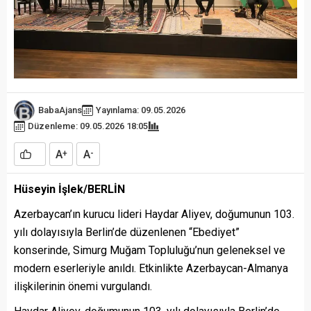
BabaAjans
Yayınlama: 09.05.2026
Düzenleme: 09.05.2026 18:05
A
A
+
-
Hüseyin İşlek/BERLİN
Azerbaycan’ın kurucu lideri Haydar Aliyev, doğumunun 103.
yılı dolayısıyla Berlin’de düzenlenen “Ebediyet”
konserinde, Simurg Muğam Topluluğu’nun geleneksel ve
modern eserleriyle anıldı. Etkinlikte Azerbaycan-Almanya
ilişkilerinin önemi vurgulandı.