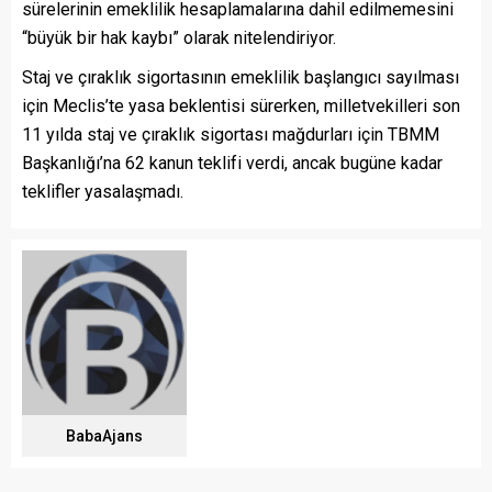
sürelerinin emeklilik hesaplamalarına dahil edilmemesini
“büyük bir hak kaybı” olarak nitelendiriyor.
Staj ve çıraklık sigortasının emeklilik başlangıcı sayılması
için Meclis’te yasa beklentisi sürerken, milletvekilleri son
11 yılda staj ve çıraklık sigortası mağdurları için TBMM
Başkanlığı’na 62 kanun teklifi verdi, ancak bugüne kadar
teklifler yasalaşmadı.
BabaAjans