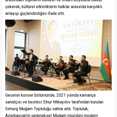
çekerek, kültürel etkinliklerin halklar arasında karşılıklı
anlayışı güçlendirdiğini ifade etti.
Gecenin konser bölümünde, 2021 yılında kamança
sanatçısı ve besteci Elnur Mikayılov tarafından kurulan
Simurg Muğam Topluluğu sahne aldı. Topluluk,
Azerbaycan’ın geleneksel Muğam müziğini modern