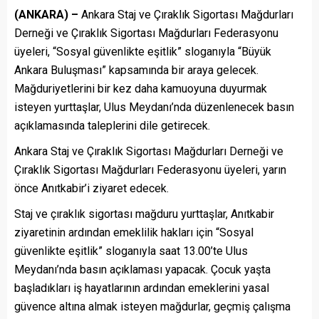
(ANKARA) –
Ankara Staj ve Çıraklık Sigortası Mağdurları
Derneği
ve
Çıraklık Sigortası Mağdurları Federasyonu
üyeleri, “Sosyal güvenlikte eşitlik”
sloganıyla “Büyük
Ankara Buluşması” kapsamında bir araya gelecek.
Mağduriyetlerini bir kez daha kamuoyuna duyurmak
isteyen yurttaşlar, Ulus Meydanı’nda düzenlenecek basın
açıklamasında taleplerini dile getirecek.
Ankara Staj ve Çıraklık Sigortası Mağdurları Derneği ve
Çıraklık Sigortası Mağdurları Federasyonu üyeleri, yarın
önce Anıtkabir’i ziyaret edecek.
Staj ve çıraklık sigortası mağduru yurttaşlar, Anıtkabir
ziyaretinin ardından emeklilik hakları için “Sosyal
güvenlikte eşitlik” sloganıyla saat 13.00’te Ulus
Meydanı’nda basın açıklaması yapacak. Çocuk yaşta
başladıkları iş hayatlarının ardından emeklerini yasal
güvence altına almak isteyen mağdurlar, geçmiş çalışma