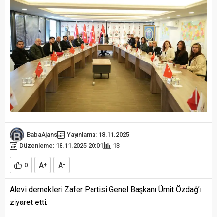
BabaAjans
Yayınlama: 18.11.2025
Düzenleme: 18.11.2025 20:01
13
A
A
0
+
-
Alevi dernekleri Zafer Partisi Genel Başkanı Ümit Özdağ’ı
ziyaret etti.