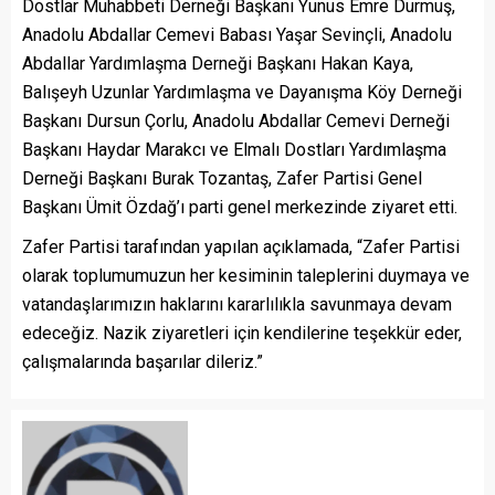
Dostlar Muhabbeti Derneği Başkanı Yunus Emre Durmuş,
Anadolu Abdallar Cemevi Babası Yaşar Sevinçli, Anadolu
Abdallar Yardımlaşma Derneği Başkanı Hakan Kaya,
Balışeyh Uzunlar Yardımlaşma ve Dayanışma Köy Derneği
Başkanı Dursun Çorlu, Anadolu Abdallar Cemevi Derneği
Başkanı Haydar Marakcı ve Elmalı Dostları Yardımlaşma
Derneği Başkanı Burak Tozantaş, Zafer Partisi Genel
Başkanı Ümit Özdağ’ı parti genel merkezinde ziyaret etti.
Zafer Partisi tarafından yapılan açıklamada, “Zafer Partisi
olarak toplumumuzun her kesiminin taleplerini duymaya ve
vatandaşlarımızın haklarını kararlılıkla savunmaya devam
edeceğiz. Nazik ziyaretleri için kendilerine teşekkür eder,
çalışmalarında başarılar dileriz.”