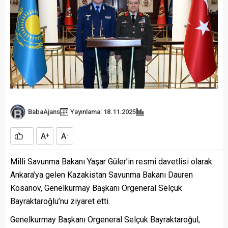
BabaAjans
Yayınlama: 18.11.2025
A
A
+
-
Milli Savunma Bakanı Yaşar Güler’in resmi davetlisi olarak
Ankara’ya gelen Kazakistan Savunma Bakanı Dauren
Kosanov, Genelkurmay Başkanı Orgeneral Selçuk
Bayraktaroğlu’nu ziyaret etti.
Genelkurmay Başkanı Orgeneral Selçuk Bayraktaroğul,