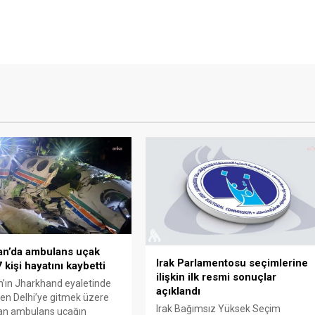
an’da ambulans uçak
Irak Parlamentosu seçimlerine
 kişi hayatını kaybetti
ilişkin ilk resmi sonuçlar
n’ın Jharkhand eyaletinde
açıklandı
en Delhi’ye gitmek üzere
Irak Bağımsız Yüksek Seçim
an ambulans uçağın