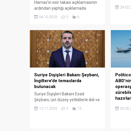
Hamas’ın esir takası açıklamasının
düşmesi 
24.02.
ardından yaptığı açıklamada
hayatını 
Hamas’ın kalıcı barış için hazır
merkezli
04.10.2025
0
6
olduğuna inandığını ifade etti.
göre yet
Trump, ayrıca İsrail’in rehineleri
pazartes
güvenli bir şekilde kurtarılabilmesi
süre son
için Gazze’ye yönelik saldırıları
bağlı Ch
durdurma çağrısı yaptı. Başkan
açıkladı.
Trump, Truth Social hesabından
bildiril
yaptığı açıklamada, “Hamas’ın az
Keerthish
önce yayınladığı açıklamaya
dayanarak, onların kalıcı bir barış...
Suriye Dışişleri Bakanı Şeybani,
Politico
İngiltere’de temaslarda
ABD’nin
bulunacak
operasy
sürebil
Suriye Dışişleri Bakanı Esad
hazırla
Şeybani, üst düzey yetkililerle ikili ve
bölgesel konuları görüşmek üzere
ABD merk
12.11.2025
0
15
05.03.
Londra’yı ziyaret ediyor. Suriye
ABD Sava
Devlet Haber Ajansı’na (SANA)
(Pentago
göre, Suriye Dışişleri Bakanı Esad
birlikte 
Şeybani, resmi temaslarda
operasy