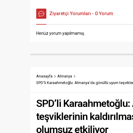
Ziyaretçi Yorumları - 0 Yorum
Henüz yorum yapılmamış.
Anasayfa
Almanya
SPD’li Karaahmetoğlu: Almanya’da gönüllü uyum teşvikleri
SPD’li Karaahmetoğlu:
teşviklerinin kaldırılm
olumsuz etkiliyor