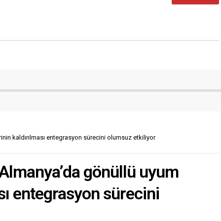
nin kaldırılması entegrasyon sürecini olumsuz etkiliyor
 Almanya’da gönüllü uyum
ası entegrasyon sürecini