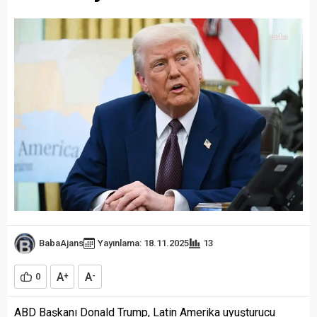
BabaAjans
Yayınlama: 18.11.2025
13
A
A
0
+
-
ABD Başkanı Donald Trump, Latin Amerika uyuşturucu