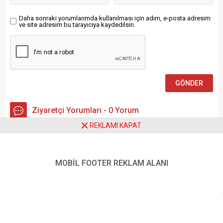
“Ülkemizde haberleri...
adaleti...
Daha sonraki yorumlarımda kullanılması için adım, e-posta adresim
ve site adresim bu tarayıcıya kaydedilsin.
Ziyaretçi Yorumları - 0 Yorum
REKLAMI KAPAT
Henüz yorum yapılmamış.
MOBİL FOOTER REKLAM ALANI