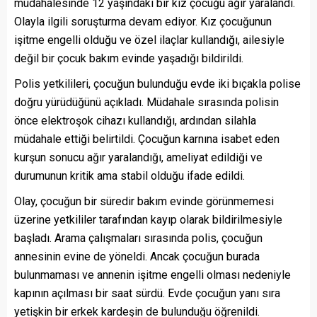
müdahalesinde 12 yaşındaki bir kız çocuğu ağır yaralandı.
Olayla ilgili soruşturma devam ediyor. Kız çocuğunun
işitme engelli olduğu ve özel ilaçlar kullandığı, ailesiyle
değil bir çocuk bakım evinde yaşadığı bildirildi.
Polis yetkilileri, çocuğun bulunduğu evde iki bıçakla polise
doğru yürüdüğünü açıkladı. Müdahale sırasında polisin
önce elektroşok cihazı kullandığı, ardından silahla
müdahale ettiği belirtildi. Çocuğun karnına isabet eden
kurşun sonucu ağır yaralandığı, ameliyat edildiği ve
durumunun kritik ama stabil olduğu ifade edildi.
Olay, çocuğun bir süredir bakım evinde görünmemesi
üzerine yetkililer tarafından kayıp olarak bildirilmesiyle
başladı. Arama çalışmaları sırasında polis, çocuğun
annesinin evine de yöneldi. Ancak çocuğun burada
bulunmaması ve annenin işitme engelli olması nedeniyle
kapının açılması bir saat sürdü. Evde çocuğun yanı sıra
yetişkin bir erkek kardeşin de bulunduğu öğrenildi.