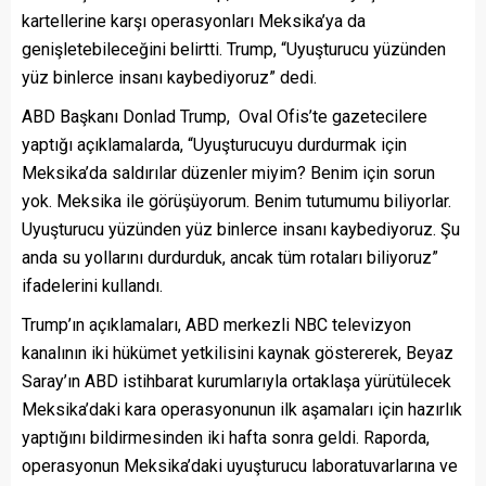
kartellerine karşı operasyonları Meksika’ya da
genişletebileceğini belirtti. Trump, “Uyuşturucu yüzünden
yüz binlerce insanı kaybediyoruz” dedi.
ABD Başkanı Donlad Trump, Oval Ofis’te gazetecilere
yaptığı açıklamalarda, “Uyuşturucuyu durdurmak için
Meksika’da saldırılar düzenler miyim? Benim için sorun
yok. Meksika ile görüşüyorum. Benim tutumumu biliyorlar.
Uyuşturucu yüzünden yüz binlerce insanı kaybediyoruz. Şu
anda su yollarını durdurduk, ancak tüm rotaları biliyoruz”
ifadelerini kullandı.
Trump’ın açıklamaları, ABD merkezli NBC televizyon
kanalının iki hükümet yetkilisini kaynak göstererek, Beyaz
Saray’ın ABD istihbarat kurumlarıyla ortaklaşa yürütülecek
Meksika’daki kara operasyonunun ilk aşamaları için hazırlık
yaptığını bildirmesinden iki hafta sonra geldi. Raporda,
operasyonun Meksika’daki uyuşturucu laboratuvarlarına ve