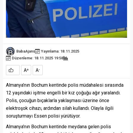
BabaAjans
Yayınlama: 18.11.2025
Düzenleme: 18.11.2025 19:58
A
A
+
-
Almanya’nın Bochum kentinde polis müdahalesi sırasında
12 yaşındaki işitme engelli bir kız çoğuğu ağır yaralandı.
Polis, çocuğun bıçaklarla yaklaşması üzerine önce
elektroşok cihazı, ardından silah kullandı. Olayla ilgili
soruşturmayı Essen polisi yürütüyor.
Almanya’nın Bochum kentinde meydana gelen polis