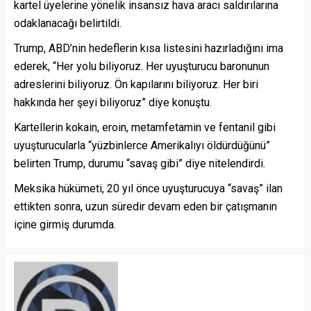
kartel üyelerine yönelik insansız hava aracı saldırılarına
odaklanacağı belirtildi.
Trump, ABD’nin hedeflerin kısa listesini hazırladığını ima
ederek, “Her yolu biliyoruz. Her uyuşturucu baronunun
adreslerini biliyoruz. Ön kapılarını biliyoruz. Her biri
hakkında her şeyi biliyoruz” diye konuştu.
Kartellerin kokain, eroin, metamfetamin ve fentanil gibi
uyuşturucularla “yüzbinlerce Amerikalıyı öldürdüğünü”
belirten Trump, durumu “savaş gibi” diye nitelendirdi.
Meksika hükümeti, 20 yıl önce uyuşturucuya “savaş” ilan
ettikten sonra, uzun süredir devam eden bir çatışmanın
içine girmiş durumda.