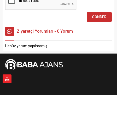
Ziyaretçi Yorumları - 0 Yorum
Henüz yorum yapılmamış.