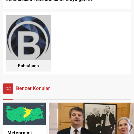
BabaAjans
Benzer Konular
Meteoroloji