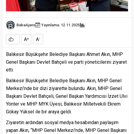
BabaAjans
Yayınlama: 12.11.2025
A
A
+
-
Balıkesir Büyükşehir Belediye Başkanı Ahmet Akın, MHP
Genel Başkanı Devlet Bahçeli ve parti yöneticilerini ziyaret
etti.
Balıkesir Büyükşehir Belediye Başkanı Akın, MHP Genel
Merkezi’nde bir dizi ziyarette bulundu. Akın, MHP Genel
Başkanı Devlet Bahçeli, Genel Başkan Yardımcısı İzzet Ulvi
Yönter ve MHP MYK Üyesi, Balıkesir Milletvekili Ekrem
Gökay Yüksel ile bir araya geldi.
Ziyaretin ardından sosyal medya hesabından paylaşım
yapan Akın, “MHP Genel Merkezi’nde, MHP Genel Başkanı