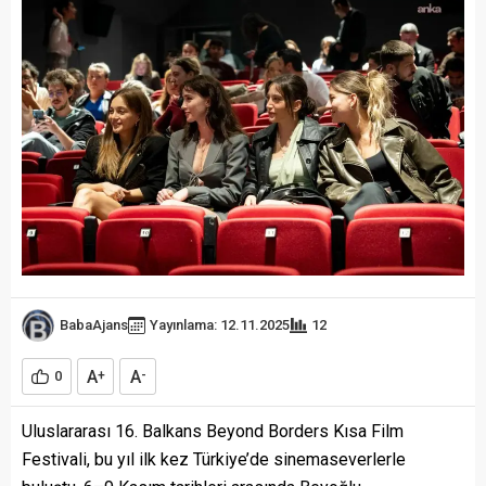
BabaAjans
Yayınlama: 12.11.2025
12
A
A
0
+
-
Uluslararası 16. Balkans Beyond Borders Kısa Film
Festivali, bu yıl ilk kez Türkiye’de sinemaseverlerle