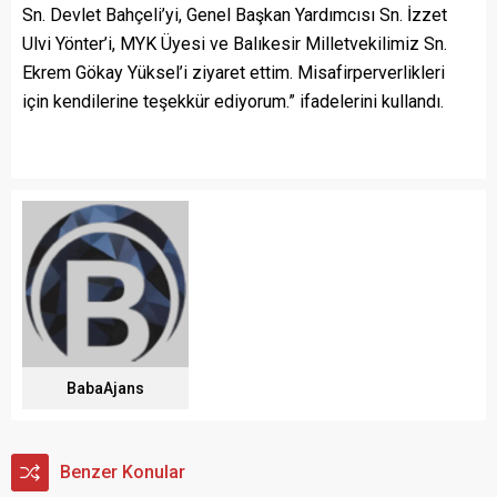
Sn. Devlet Bahçeli’yi, Genel Başkan Yardımcısı Sn. İzzet
Ulvi Yönter’i, MYK Üyesi ve Balıkesir Milletvekilimiz Sn.
Ekrem Gökay Yüksel’i ziyaret ettim. Misafirperverlikleri
için kendilerine teşekkür ediyorum.” ifadelerini kullandı.
BabaAjans
Benzer Konular